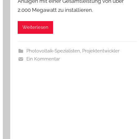
Anlagen mit einer Gesamtleistung von über
2.000 Megawatt zu installieren.
Weiterlesen
Photovoltaik-Spezialisten
,
Projektentwickler
Ein Kommentar