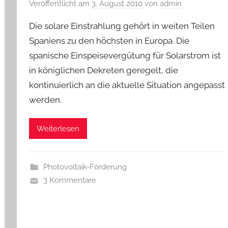
Veröffentlicht am
3. August 2010
von
admin
Die solare Einstrahlung gehört in weiten Teilen
Spaniens zu den höchsten in Europa. Die
spanische Einspeisevergütung für Solarstrom ist
in königlichen Dekreten geregelt, die
kontinuierlich an die aktuelle Situation angepasst
werden.
Weiterlesen
Photovoltaik-Förderung
3 Kommentare