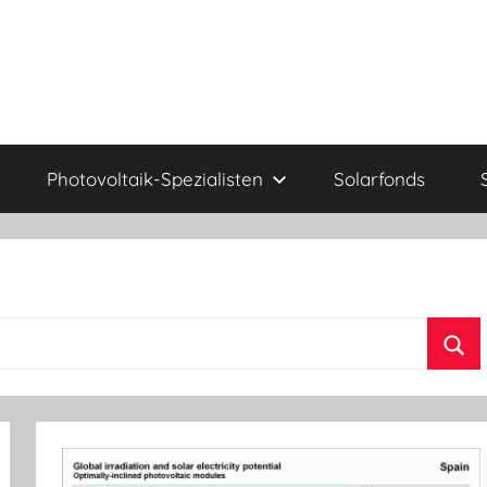
Photovoltaik-Spezialisten
Solarfonds
Suc