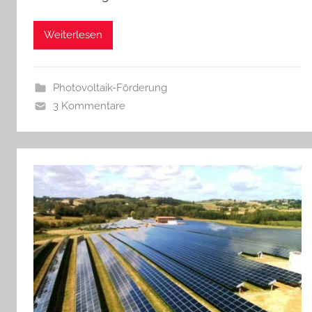
Weiterlesen
Photovoltaik-Förderung
3 Kommentare