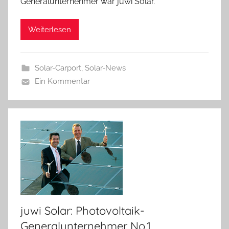
Generalunternehmer war juwi Solar.
Weiterlesen
Solar-Carport
,
Solar-News
Ein Kommentar
juwi Solar: Photovoltaik-
Generalunternehmer No.1