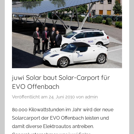
juwi Solar baut Solar-Carport für
EVO Offenbach
Veröffentlicht am
24. Juni 2010
von
admin
80.000 Kilowattstunden im Jahr wird der neue
Solarcarport der EVO Offenbach leisten und
damit diverse Elektroautos antreiben.