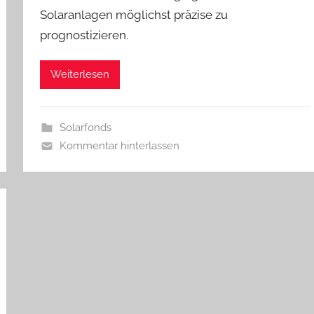
Solaranlagen möglichst präzise zu
prognostizieren.
Weiterlesen
Solarfonds
Kommentar hinterlassen