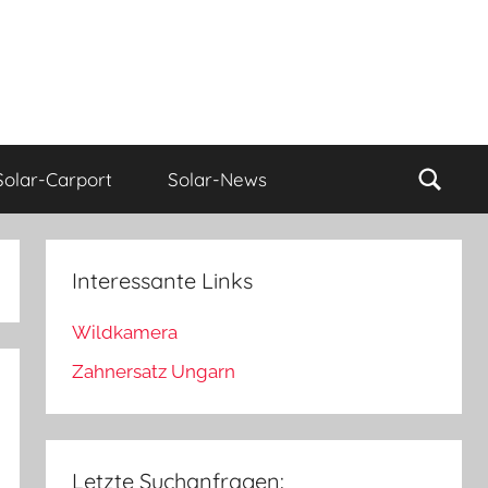
Such
Solar-Carport
Solar-News
Interessante Links
Wildkamera
Zahnersatz Ungarn
Letzte Suchanfragen: