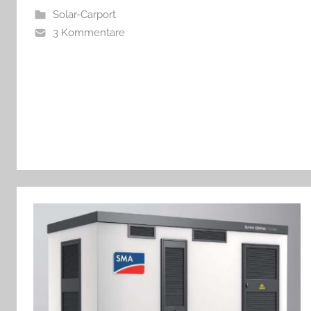
Solar-Carport
3 Kommentare