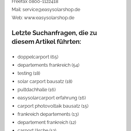
Freefax 0800-1122418
Mail: service@easysolarshop.de
Web: www.easysolarshop.de
Letzte Suchanfragen, die zu
diesem Artikel führten:
doppelcarport (65)
departements frankreich (54)
testing (18)
solar carport bausatz (18)
pultdachhalle (16)
easysolarcarport erfahrung (16)
carport photovoltaik bausatz (15)
frankreich departements (13)
departement frankreich (12)
carport lärche (12)