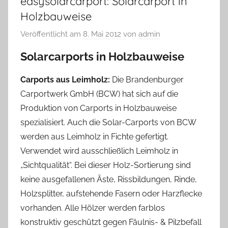
easysolarcarport: Solarcarport in
Holzbauweise
Veröffentlicht am
8. Mai 2012
von
admin
Solarcarports in Holzbauweise
Carports aus Leimholz:
Die Brandenburger
Carportwerk GmbH (BCW) hat sich auf die
Produktion von Carports in Holzbauweise
spezialisiert. Auch die Solar-Carports von BCW
werden aus Leimholz in Fichte gefertigt.
Verwendet wird ausschließlich Leimholz in
„Sichtqualität“. Bei dieser Holz-Sortierung sind
keine ausgefallenen Äste, Rissbildungen, Rinde,
Holzsplitter, aufstehende Fasern oder Harzflecke
vorhanden. Alle Hölzer werden farblos
konstruktiv geschützt gegen Fäulnis- & Pilzbefall