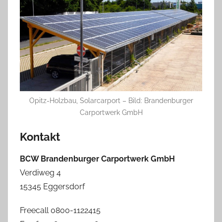
Opitz-Holzbau, Solarcarport – Bild: Brandenburger
Carportwerk GmbH
Kontakt
BCW Brandenburger Carportwerk GmbH
Verdiweg 4
15345 Eggersdorf
Freecall 0800-1122415