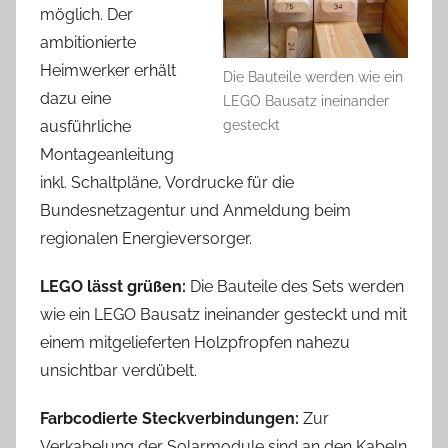
möglich. Der
ambitionierte
Heimwerker erhält
Die Bauteile werden wie ein
dazu eine
LEGO Bausatz ineinander
gesteckt
ausführliche
Montageanleitung
inkl. Schaltpläne, Vordrucke für die
Bundesnetzagentur und Anmeldung beim
regionalen Energieversorger.
LEGO lässt grüßen:
Die Bauteile des Sets werden
wie ein LEGO Bausatz ineinander gesteckt und mit
einem mitgelieferten Holzpfropfen nahezu
unsichtbar verdübelt.
Farbcodierte Steckverbindungen:
Zur
Verkabelung der Solarmodule sind an den Kabeln