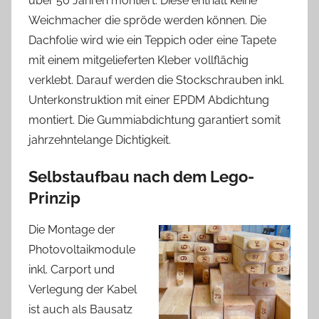
über 50 Jahren montiert. Diese enthält keine
Weichmacher die spröde werden können. Die
Dachfolie wird wie ein Teppich oder eine Tapete
mit einem mitgelieferten Kleber vollflächig
verklebt. Darauf werden die Stockschrauben inkl.
Unterkonstruktion mit einer EPDM Abdichtung
montiert. Die Gummiabdichtung garantiert somit
jahrzehntelange Dichtigkeit.
Selbstaufbau nach dem Lego-
Prinzip
Die Montage der
Photovoltaikmodule
inkl. Carport und
Verlegung der Kabel
ist auch als Bausatz