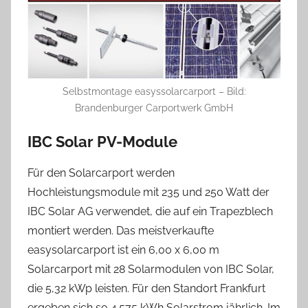
Selbstmontage easyssolarcarport – Bild:
Brandenburger Carportwerk GmbH
IBC Solar PV-Module
Für den Solarcarport werden
Hochleistungsmodule mit 235 und 250 Watt der
IBC Solar AG verwendet, die auf ein Trapezblech
montiert werden. Das meistverkaufte
easysolarcarport ist ein 6,00 x 6,00 m
Solarcarport mit 28 Solarmodulen von IBC Solar,
die 5,32 kWp leisten. Für den Standort Frankfurt
ergeben sich so 4.575 kWh Solarstrom jährlich. Im