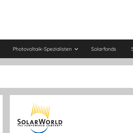
Photovoltaik-Spezialisten
Solarfonds