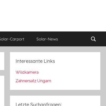
Such
Solar-Carport
Solar-News
Interessante Links
Wildkamera
Zahnersatz Ungarn
Letzte Suchanfragen: