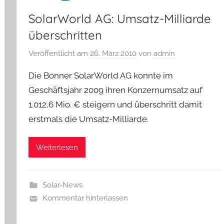
SolarWorld AG: Umsatz-Milliarde
überschritten
Veröffentlicht am
26. März 2010
von
admin
Die Bonner SolarWorld AG konnte im
Geschäftsjahr 2009 ihren Konzernumsatz auf
1.012,6 Mio. € steigern und überschritt damit
erstmals die Umsatz-Milliarde.
Weiterlesen
Solar-News
Kommentar hinterlassen