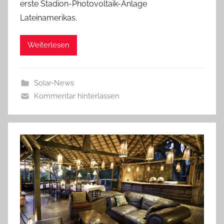
erste Stadion-Photovoltaik-Anlage
Lateinamerikas.
Weiterlesen
Solar-News
Kommentar hinterlassen