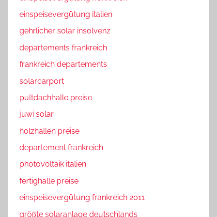
einspeisevergütung italien
gehrlicher solar insolvenz
departements frankreich
frankreich departements
solarcarport
pultdachhalle preise
juwi solar
holzhallen preise
departement frankreich
photovoltaik italien
fertighalle preise
einspeisevergütung frankreich 2011
größte solaranlage deutschlands