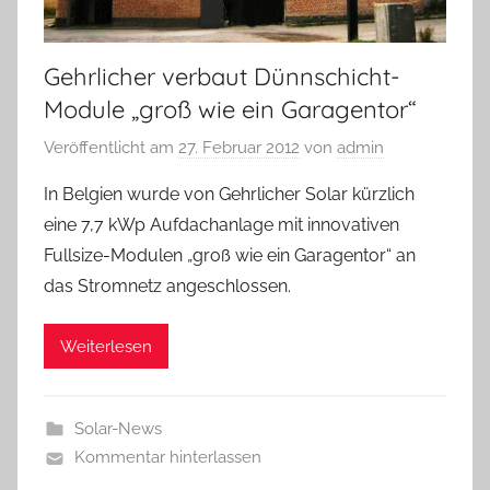
Gehrlicher verbaut Dünnschicht-
Module „groß wie ein Garagentor“
Veröffentlicht am
27. Februar 2012
von
admin
In Belgien wurde von Gehrlicher Solar kürzlich
eine 7,7 kWp Aufdachanlage mit innovativen
Fullsize-Modulen „groß wie ein Garagentor“ an
das Stromnetz angeschlossen.
Weiterlesen
Solar-News
Kommentar hinterlassen