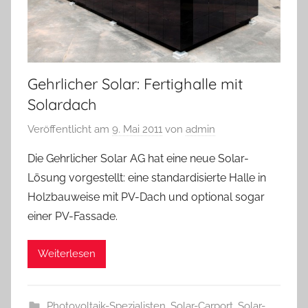
Gehrlicher Solar: Fertighalle mit
Solardach
Veröffentlicht am
9. Mai 2011
von
admin
Die Gehrlicher Solar AG hat eine neue Solar-
Lösung vorgestellt: eine standardisierte Halle in
Holzbauweise mit PV-Dach und optional sogar
einer PV-Fassade.
Weiterlesen
Photovoltaik-Spezialisten
,
Solar-Carport
,
Solar-