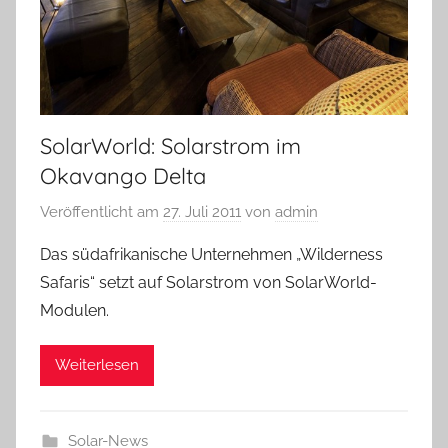
SolarWorld: Solarstrom im
Okavango Delta
Veröffentlicht am
27. Juli 2011
von
admin
Das südafrikanische Unternehmen „Wilderness
Safaris“ setzt auf Solarstrom von SolarWorld-
Modulen.
Weiterlesen
Solar-News